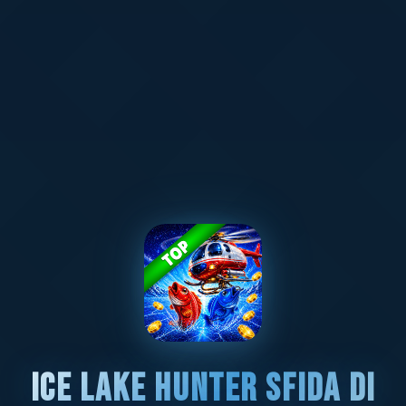
Ice Lake Hunter Sfida di