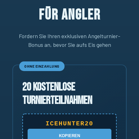
für Angler
Fordern Sie Ihren exklusiven Angelturnier-
Bonus an, bevor Sie aufs Eis gehen
OHNE EINZAHLUNG
20 Kostenlose
Turnierteilnahmen
ICEHUNTER20
KOPIEREN